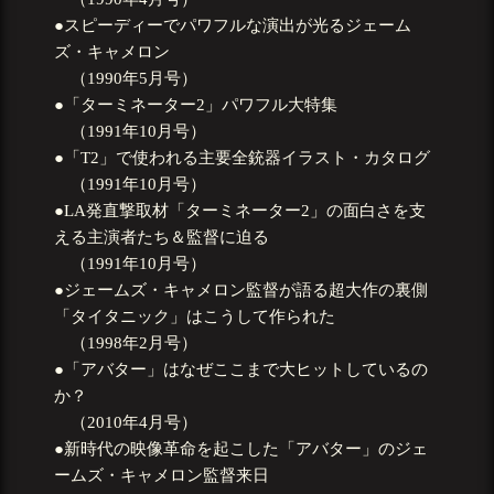
●スピーディーでパワフルな演出が光るジェーム
ズ・キャメロン
（1990年5月号）
●「ターミネーター2」パワフル大特集
（1991年10月号）
●「T2」で使われる主要全銃器イラスト・カタログ
（1991年10月号）
●LA発直撃取材「ターミネーター2」の面白さを支
える主演者たち＆監督に迫る
（1991年10月号）
●ジェームズ・キャメロン監督が語る超大作の裏側
「タイタニック」はこうして作られた
（1998年2月号）
●「アバター」はなぜここまで大ヒットしているの
か？
（2010年4月号）
●新時代の映像革命を起こした「アバター」のジェ
ームズ・キャメロン監督来日