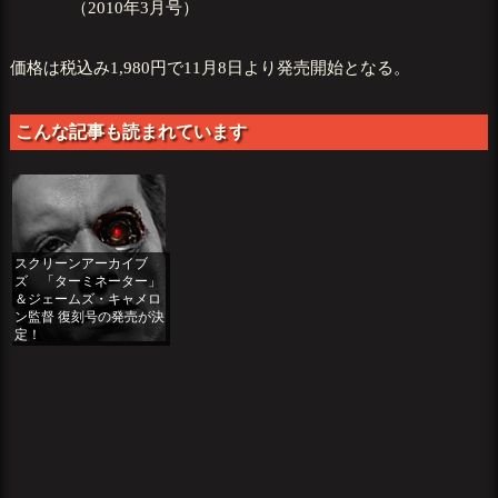
（2010年3月号）
価格は税込み1,980円で11月8日より発売開始となる。
こんな記事も読まれています
スクリーンアーカイブ
ズ 「ターミネーター」
＆ジェームズ・キャメロ
ン監督 復刻号の発売が決
定！