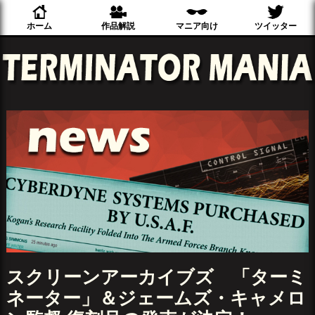
ホーム
作品解説
マニア向け
ツイッター
スクリーンアーカイブズ 「ターミ
ネーター」＆ジェームズ・キャメロ