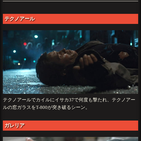
テクノアール
テクノアールでカイルにイサカ37で何度も撃たれ、テクノアー
ルの窓ガラスをT-800が突き破るシーン。
ガレリア