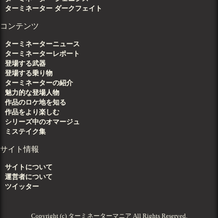
ターミネーター ダークフェイト
コンテンツ
ターミネーターニュース
ターミネーターレポート
登場する武器
登場する乗り物
ターミネーターの紹介
魅力的な登場人物
作品のロケ地を知る
作品をより楽しむ
シリーズ中のオマージュ
ミステイク集
サイト情報
サイトについて
運営者について
ツイッター
Copyright (c) ターミネーターマニア All Rights Reserved.