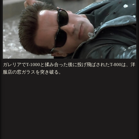
ガレリアでT-1000と揉み合った後に投げ飛ばされたT-800は、洋
服店の窓ガラスを突き破る。